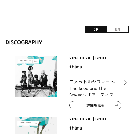
JP
EN
DISCOGRAPHY
2015.10.28
SINGLE
fhána
コメットルシファー ～
The Seed and the
Sower～【アーティスト
盤】
詳細を見る
2015.10.28
SINGLE
fhána