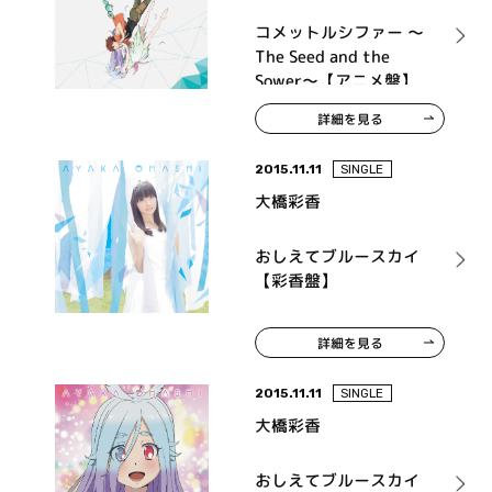
コメットルシファー ～
The Seed and the
Sower～【アニメ盤】
詳細を見る
2015.11.11
SINGLE
大橋彩香
おしえてブルースカイ
【彩香盤】
詳細を見る
2015.11.11
SINGLE
大橋彩香
おしえてブルースカイ