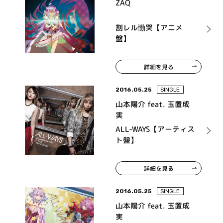
ZAQ
割レル慟哭【アニメ
盤】
詳細を見る
2016.05.25
SINGLE
山本陽介 feat. 玉置成
実
ALL-WAYS【アーティス
ト盤】
詳細を見る
2016.05.25
SINGLE
山本陽介 feat. 玉置成
実