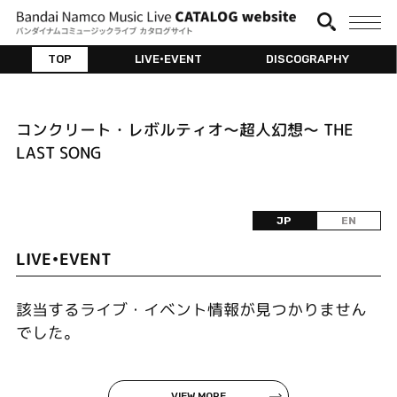
TOP
LIVE•EVENT
DISCOGRAPHY
コンクリート・レボルティオ～超人幻想～ THE
LAST SONG
JP
EN
LIVE•EVENT
該当するライブ・イベント情報が見つかりません
でした。
VIEW MORE