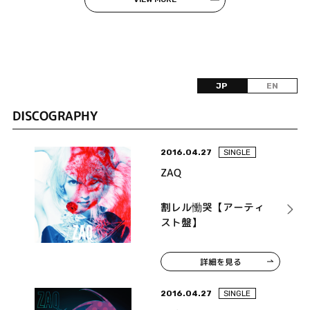
JP
EN
DISCOGRAPHY
2016.04.27
SINGLE
ZAQ
割レル慟哭【アーティ
スト盤】
詳細を見る
2016.04.27
SINGLE