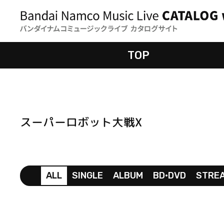
TOP
スーパーロボット大戦X
ALL
SINGLE
ALBUM
BD•DVD
STRE