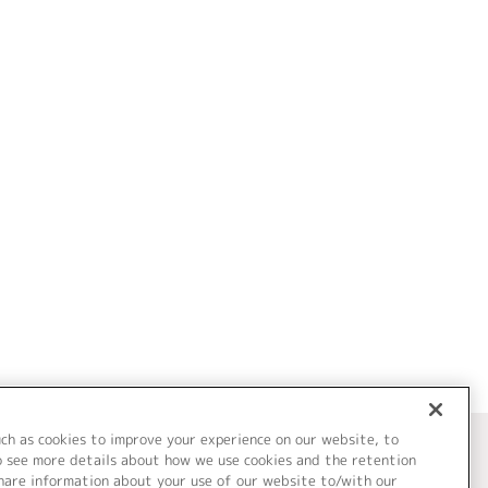
uch as cookies to improve your experience on our website, to
o see more details about how we use cookies and the retention
share information about your use of our website to/with our