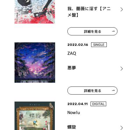
我、薔薇に淫す【アニ
メ盤】
詳細を見る
2022.02.16
SINGLE
ZAQ
悪夢
詳細を見る
2022.04.11
DIGITAL
Nowlu
螺旋