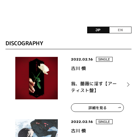
JP
EN
DISCOGRAPHY
2022.02.16
SINGLE
古川 慎
我、薔薇に淫す【アー
ティスト盤】
詳細を見る
2022.02.16
SINGLE
古川 慎