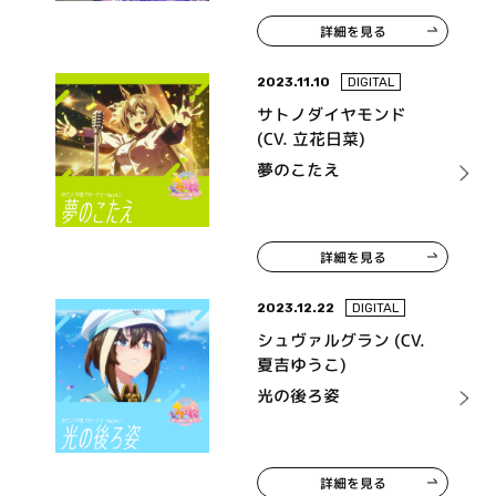
詳細を見る
2023.11.10
DIGITAL
サトノダイヤモンド
(CV. 立花日菜)
夢のこたえ
詳細を見る
2023.12.22
DIGITAL
シュヴァルグラン (CV.
夏吉ゆうこ)
光の後ろ姿
詳細を見る