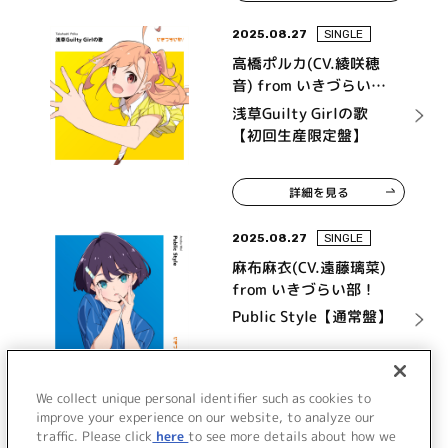
2025.08.27
SINGLE
高橋ポルカ(CV.綾咲穂
音) from いきづらい
部！
浅草Guilty Girlの歌
【初回生産限定盤】
詳細を見る
2025.08.27
SINGLE
麻布麻衣(CV.遠藤璃菜)
from いきづらい部！
Public Style【通常盤】
詳細を見る
We collect unique personal identifier such as cookies to
improve your experience on our website, to analyze our
traffic. Please click
here
to see more details about how we