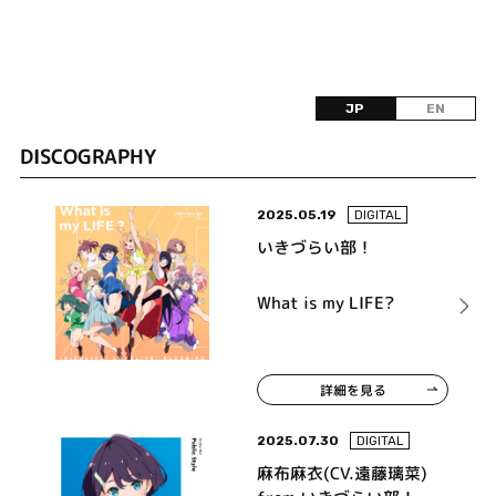
JP
EN
DISCOGRAPHY
2025.05.19
DIGITAL
いきづらい部！
What is my LIFE?
詳細を見る
2025.07.30
DIGITAL
麻布麻衣(CV.遠藤璃菜)