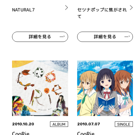
NATURAL7
セツナポップに焦がされ
て
詳細を見る
詳細を見る
2010.10.20
2010.07.07
ALBUM
SINGLE
CooRie
CooRie