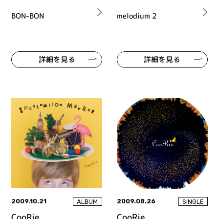
BON-BON
melodium 2
詳細を見る
詳細を見る
2009.10.21
2009.08.26
ALBUM
SINGLE
CooRie
CooRie