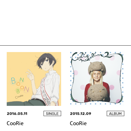
2016.05.11
2015.12.09
SINGLE
ALBUM
CooRie
CooRie