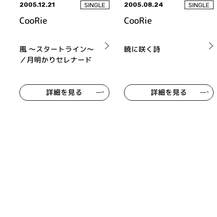
2005.12.21
2005.08.24
SINGLE
SINGLE
CooRie
CooRie
風 ～スタートライン～
暁に咲く詩
／月明かりセレナード
詳細を見る
詳細を見る