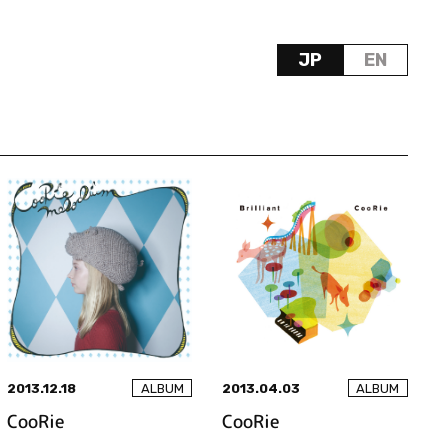
JP
EN
2013.12.18
2013.04.03
ALBUM
ALBUM
CooRie
CooRie