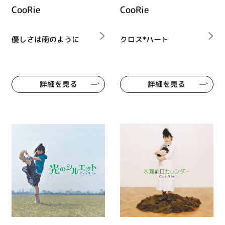
CooRie
CooRie
優しさは雨のように
クロス*ハート
詳細を見る
詳細を見る