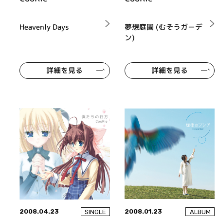
Heavenly Days
夢想庭園 (むそうガーデ
ン)
詳細を見る
詳細を見る
2008.04.23
2008.01.23
SINGLE
ALBUM