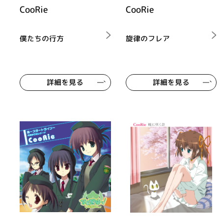
CooRie
CooRie
僕たちの行方
旋律のフレア
詳細を見る
詳細を見る