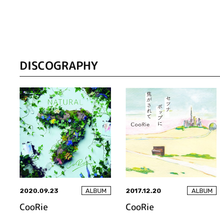
DISCOGRAPHY
2020.09.23
2017.12.20
ALBUM
ALBUM
CooRie
CooRie