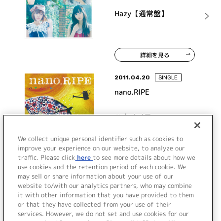
Hazy【通常盤】
詳細を見る
2011.04.20
SINGLE
nano.RIPE
ハナノイロ
We collect unique personal identifier such as cookies to
improve your experience on our website, to analyze our
traffic. Please click
here
to see more details about how we
詳細を見る
use cookies and the retention period of each cookie. We
may sell or share information about your use of our
website to/with our analytics partners, who may combine
it with other information that you have provided to them
or that they have collected from your use of their
services. However, we do not set and use cookies for our