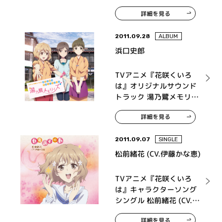
詳細を見る
2011.09.28
ALBUM
浜口史郎
TVアニメ『花咲くいろ
は』オリジナルサウンド
トラック 湯乃鷺メモリィ
ズ
詳細を見る
2011.09.07
SINGLE
松前緒花 (CV.伊藤かな恵)
TVアニメ『花咲くいろ
は』キャラクターソング
シングル 松前緒花 (CV.伊
藤かな恵) セミスイート
詳細を見る