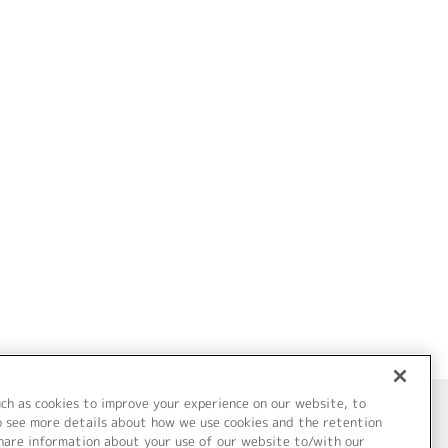
uch as cookies to improve your experience on our website, to
o see more details about how we use cookies and the retention
share information about your use of our website to/with our