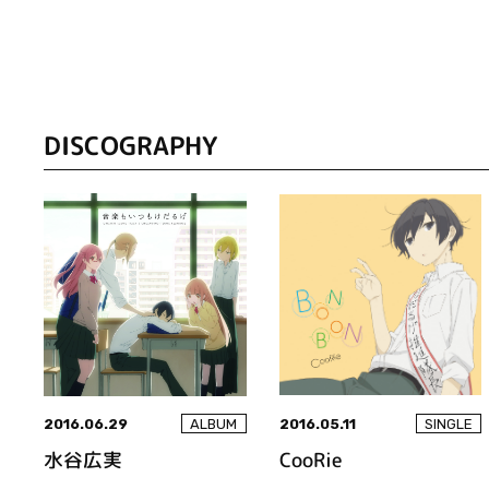
DISCOGRAPHY
2016.06.29
2016.05.11
ALBUM
SINGLE
水谷広実
CooRie