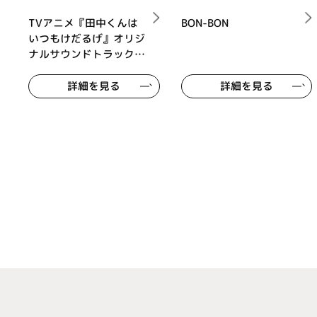
TVアニメ『田中くんは
BON-BON
いつもけだるげ』オリジ
ナルサウンドトラック
音楽もいつもけだるげ
詳細を見る
詳細を見る