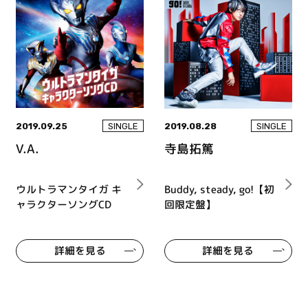
2019.09.25
2019.08.28
SINGLE
SINGLE
V.A.
寺島拓篤
ウルトラマンタイガ キ
Buddy, steady, go!【初
ャラクターソングCD
回限定盤】
詳細を見る
詳細を見る