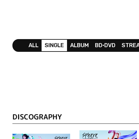
ALL
SINGLE
ALBUM
BD•DVD
STRE
DISCOGRAPHY