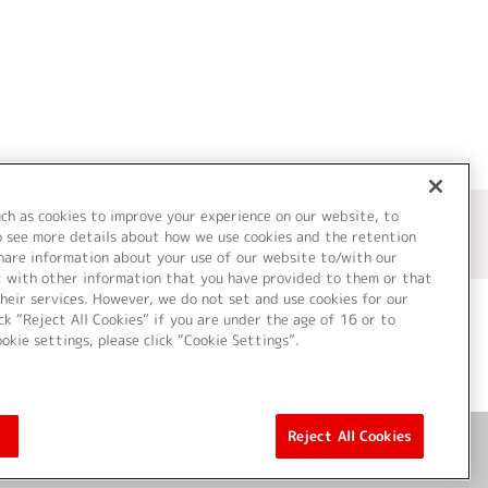
uch as cookies to improve your experience on our website, to
o see more details about how we use cookies and the retention
share information about your use of our website to/with our
t with other information that you have provided to them or that
heir services. However, we do not set and use cookies for our
ck “Reject All Cookies” if you are under the age of 16 or to
ookie settings, please click “Cookie Settings”.
ついて
Cookie Settings
Reject All Cookies