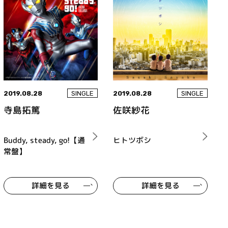
2019.08.28
2019.08.28
SINGLE
SINGLE
寺島拓篤
佐咲紗花
Buddy, steady, go!【通
ヒトツボシ
常盤】
詳細を見る
詳細を見る