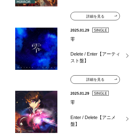
詳細を見る
2025.01.29
SINGLE
零
Delete / Enter【アーティ
スト盤】
詳細を見る
2025.01.29
SINGLE
零
Enter / Delete【アニメ
盤】