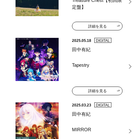
Treasure Chest【初回限
定盤】
詳細を見る
2025.05.18
DIGITAL
田中有紀
Tapestry
詳細を見る
2025.03.23
DIGITAL
田中有紀
MIRROR