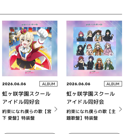
2026.06.06
2026.06.06
ALBUM
ALBUM
虹ヶ咲学園スクール
虹ヶ咲学園スクール
アイドル同好会
アイドル同好会
約束になれ僕らの歌【宮
約束になれ僕らの歌【主
下 愛盤】特装盤
題歌盤】特装盤