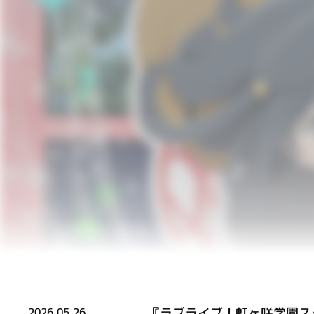
『ラブライブ！虹ヶ咲学園ス
2026.05.26