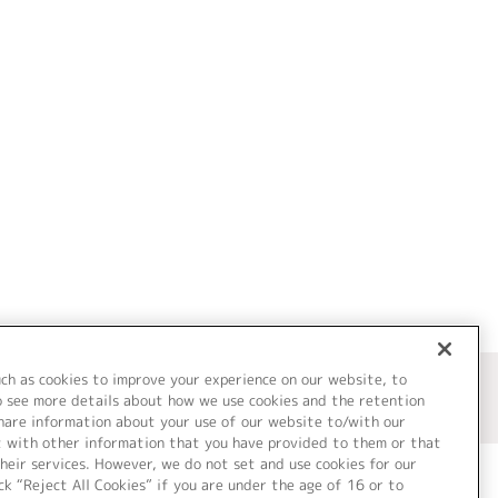
uch as cookies to improve your experience on our website, to
o see more details about how we use cookies and the retention
share information about your use of our website to/with our
t with other information that you have provided to them or that
heir services. However, we do not set and use cookies for our
ck “Reject All Cookies” if you are under the age of 16 or to