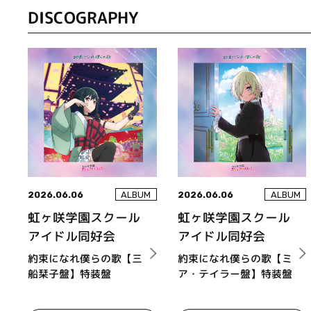
DISCOGRAPHY
2026.06.06
2026.06.06
ALBUM
ALBUM
虹ヶ咲学園スクール
虹ヶ咲学園スクール
アイドル同好会
アイドル同好会
約束になれ僕らの歌【三
約束になれ僕らの歌【ミ
船栞子盤】特装盤
ア・テイラー盤】特装盤