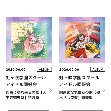
2026.06.06
2026.06.06
ALBUM
ALBUM
虹ヶ咲学園スクール
虹ヶ咲学園スクール
アイドル同好会
アイドル同好会
約束になれ僕らの歌【天
約束になれ僕らの歌【優
王寺璃奈盤】特装盤
木せつ菜盤】特装盤