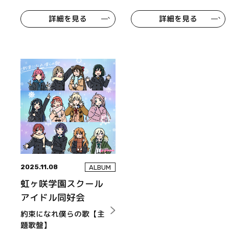
リジナルサウンドトラッ
ク＆ボーカルコレクショ
詳細を見る
詳細を見る
ン「さざめきの街角」
2025.11.08
ALBUM
虹ヶ咲学園スクール
アイドル同好会
約束になれ僕らの歌【主
題歌盤】