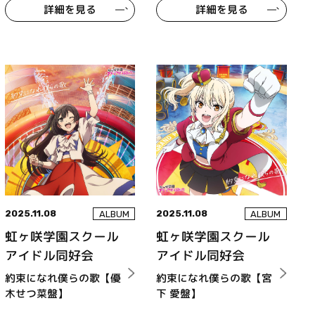
詳細を見る
詳細を見る
2025.11.08
2025.11.08
ALBUM
ALBUM
虹ヶ咲学園スクール
虹ヶ咲学園スクール
アイドル同好会
アイドル同好会
約束になれ僕らの歌【優
約束になれ僕らの歌【宮
木せつ菜盤】
下 愛盤】