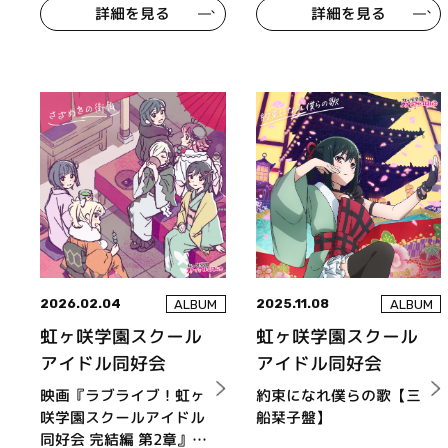
詳細を見る
詳細を見る
2026.02.04
2025.11.08
ALBUM
ALBUM
虹ヶ咲学園スクール
虹ヶ咲学園スクール
アイドル同好会
アイドル同好会
映画『ラブライブ！虹ヶ
約束になれ僕らの歌【三
咲学園スクールアイドル
船栞子盤】
同好会 完結編 第2章』オ