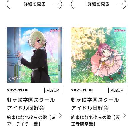
詳細を見る
詳細を見る
2025.11.08
2025.11.08
ALBUM
ALBUM
虹ヶ咲学園スクール
虹ヶ咲学園スクール
アイドル同好会
アイドル同好会
約束になれ僕らの歌【ミ
約束になれ僕らの歌【天
ア・テイラー盤】
王寺璃奈盤】