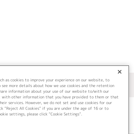
uch as cookies to improve your experience on our website, to
o see more details about how we use cookies and the retention
share information about your use of our website to/with our
t with other information that you have provided to them or that
heir services. However, we do not set and use cookies for our
ck “Reject All Cookies” if you are under the age of 16 or to
ookie settings, please click “Cookie Settings”.
ついて
Cookie Settings