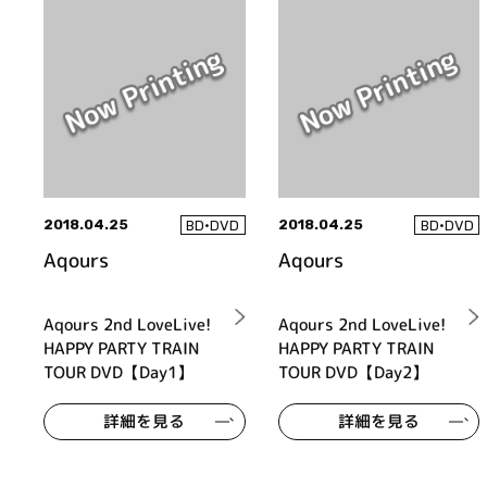
2018.04.25
2018.04.25
BD•DVD
BD•DVD
Aqours
Aqours
Aqours 2nd LoveLive!
Aqours 2nd LoveLive!
HAPPY PARTY TRAIN
HAPPY PARTY TRAIN
TOUR DVD【Day1】
TOUR DVD【Day2】
詳細を見る
詳細を見る