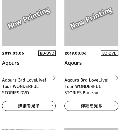
2019.03.06
2019.03.06
BD•DVD
BD•DVD
Aqours
Aqours
Aqours 3rd LoveLive!
Aqours 3rd LoveLive!
Tour WONDERFUL
Tour WONDERFUL
STORIES DVD
STORIES Blu-ray
詳細を見る
詳細を見る