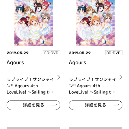
2019.05.29
2019.05.29
BD•DVD
BD•DVD
Aqours
Aqours
ラブライブ！サンシャイ
ラブライブ！サンシャイ
ン!! Aqours 4th
ン!! Aqours 4th
LoveLive! ～Sailing to
LoveLive! ～Sailing to
the Sunshine～ DVD
the Sunshine～ DVD
DAY1
DAY2
詳細を見る
詳細を見る