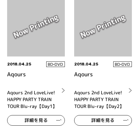
2018.04.25
2018.04.25
BD•DVD
BD•DVD
Aqours
Aqours
Aqours 2nd LoveLive!
Aqours 2nd LoveLive!
HAPPY PARTY TRAIN
HAPPY PARTY TRAIN
TOUR Blu-ray【Day1】
TOUR Blu-ray【Day2】
詳細を見る
詳細を見る