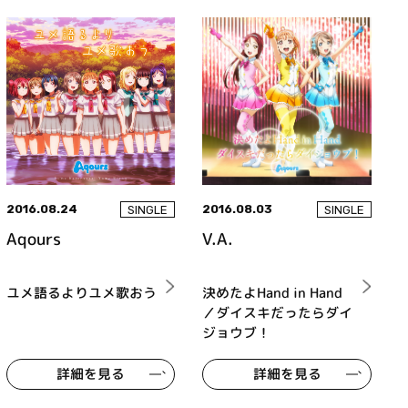
2016.08.24
2016.08.03
SINGLE
SINGLE
Aqours
V.A.
ユメ語るよりユメ歌おう
決めたよHand in Hand
／ダイスキだったらダイ
ジョウブ！
詳細を見る
詳細を見る