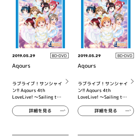
2019.05.29
2019.05.29
BD•DVD
BD•DVD
Aqours
Aqours
ラブライブ！サンシャイ
ラブライブ！サンシャイ
ン!! Aqours 4th
ン!! Aqours 4th
LoveLive! ～Sailing to
LoveLive! ～Sailing to
the Sunshine～ Blu-ray
the Sunshine～ Blu-ray
DAY2
DAY1
詳細を見る
詳細を見る