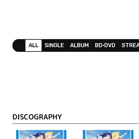
ALL
SINGLE
ALBUM
BD•DVD
STRE
DISCOGRAPHY