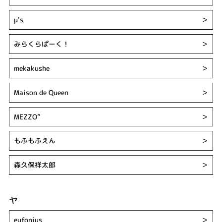
μ's
＞
みらくらぱーく！
＞
mekakushe
＞
Maison de Queen
＞
MEZZO”
＞
もふもふえん
＞
森久保祥太郎
＞
ヤ
eufonius
＞