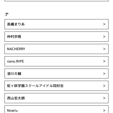
ナ
長縄まりあ
＞
仲村宗悟
＞
NACHERRY
＞
nano.RIPE
＞
浪川大輔
＞
虹ヶ咲学園スクールアイドル同好会
＞
西山宏太朗
＞
Nowlu
＞