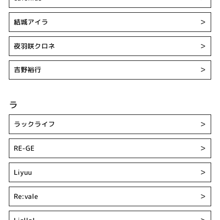
結城アイラ
＞
夜羽咲クロネ
＞
吉野裕行
＞
ラ
ラックライフ
＞
RE-GE
＞
Liyuu
＞
Re:vale
＞