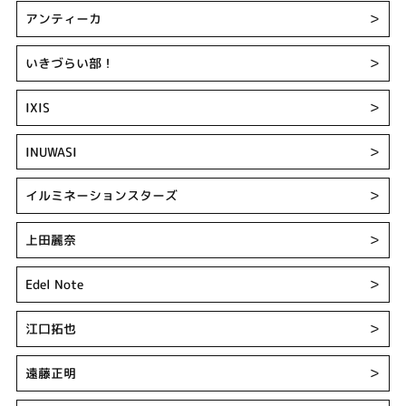
アンティーカ
＞
いきづらい部！
＞
IXIS
＞
INUWASI
＞
イルミネーションスターズ
＞
上田麗奈
＞
Edel Note
＞
江口拓也
＞
遠藤正明
＞