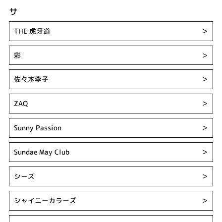
サ
THE 虎牙道
＞
彩
＞
佐々木李子
＞
ZAQ
＞
Sunny Passion
＞
Sundae May Club
＞
シーズ
＞
シャイニーカラーズ
＞