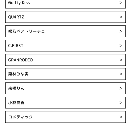
Guilty Kiss
＞
QU4RTZ
＞
熊乃ベアトリーチェ
＞
C.FIRST
＞
GRANRODEO
＞
栗林みな実
＞
来栖りん
＞
小林愛香
＞
コメティック
＞