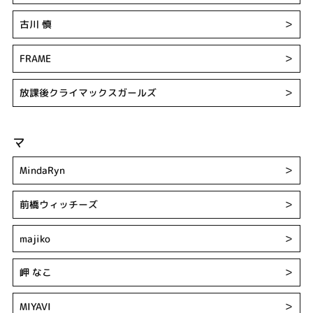
古川 慎
＞
FRAME
＞
放課後クライマックスガールズ
＞
マ
MindaRyn
＞
前橋ウィッチーズ
＞
majiko
＞
岬 なこ
＞
MIYAVI
＞